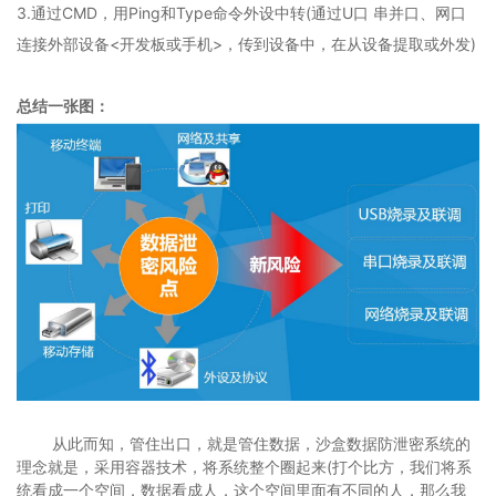
3.通过CMD，用Ping和Type命令外设中转(通过U口 串并口、网口
连接外部设备<开发板或手机>，传到设备中，在从设备提取或外发)
总结一张图：
从此而知，管住出口，就是管住数据，沙盒数据防泄密系统的
理念就是，采用容器技术，将系统整个圈起来(打个比方，我们将系
统看成一个空间，数据看成人，这个空间里面有不同的人，那么我