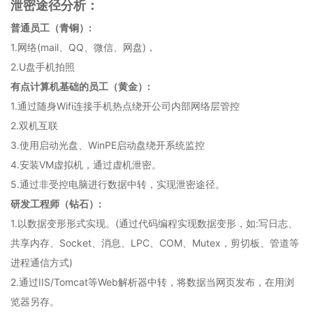
泄密途径分析：
普通员工（青铜）:
1.网络(mail、QQ、微信、网盘)，
2.U盘手机拍照
有点计算机基础的员工（黄金）:
1.通过随身Wifi连接手机热点绕开公司内部网络层管控
2.双机互联
3.使用启动光盘、WinPE启动盘绕开系统监控
4.安装VM虚拟机，通过虚机泄密。
5.通过非受控电脑进行数据中转，实现泄密途径。
研发工程师（钻石）:
1.以数据变形形式实现。(通过代码编程实现数据变形，如:写日志、
共享内存、Socket、消息、LPC、COM、Mutex，剪切板、管道等
进程通信方式)
2.通过IIS/Tomcat等Web解析器中转，将数据当网页发布，在用浏
览器另存。