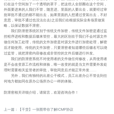
们在这个空间加了一个透明的罩子，把这些人全部圈在这个空间，
外面要进来的人我们不管，随意进。里面的人要出去，就要经过审
批审批不通过的都不能出去，如果里面的人想通过变装出去，不好
意思，审批不通过也没法出去)之后我们在根据实际业务场景做策
略，以保证数据不泄密。
我们防泄密系统区别于传统文件加密，传统文件加密是通过监
控程序进程和数据后缀来管控，最大的区别在于我们不会对源文件
做任何加工处理，传统的文件加密是对源文件进行加密处理，解密
后才能使用。传统的文件加密，只要泄密者知道哪些后缀名可以绕
过监管，就把泄密内容修改成非管控的文件后缀进行外发。
我们的防泄密系统不对使用者的文件做任何修改，从而使用者
是不会改变原工作流程和体验，唯一改变的就是当文件需要外发处
理时需要相关监管者的审批，审批同意后才能正常外发……
另外，我们有独特的出差公干模式，员工出差办公不管去到任
何地方都如同在原办公场所办公一样的体验。
防泄密相关详细介绍，请留言，欢迎咨询合作！
上一篇：
【干货】一张图带你了解ICMP协议